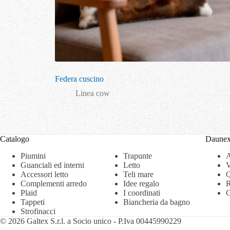
Federa cuscino
Linea cow
Catalogo
Daune
Piumini
Trapunte
A
Guanciali ed interni
Letto
V
Accessori letto
Teli mare
Q
Complementi arredo
Idee regalo
R
Plaid
I coordinati
C
Tappeti
Biancheria da bagno
Strofinacci
© 2026 Galtex S.r.l. a Socio unico - P.Iva 00445990229