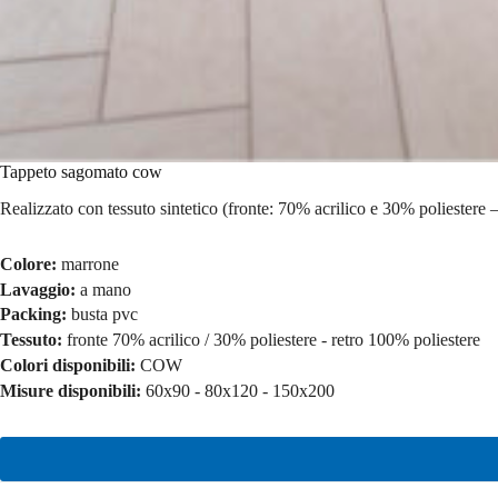
Tappeto sagomato cow
Realizzato con tessuto sintetico (fronte: 70% acrilico e 30% poliestere –
Colore:
marrone
Lavaggio:
a mano
Packing:
busta pvc
Tessuto:
fronte 70% acrilico / 30% poliestere - retro 100% poliestere
Colori disponibili:
COW
Misure disponibili:
60x90 - 80x120 - 150x200