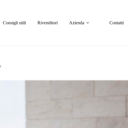
Consigli utili
Rivenditori
Azienda
Contatti
w