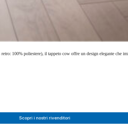
 retro: 100% poliestere), il tappeto cow offre un design elegante che imit
Scopri i nostri rivenditori