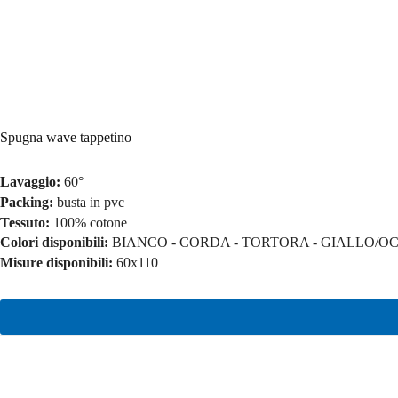
Spugna wave tappetino
Lavaggio:
60°
Packing:
busta in pvc
Tessuto:
100% cotone
Colori disponibili:
BIANCO - CORDA - TORTORA - GIALLO/OC
Misure disponibili:
60x110