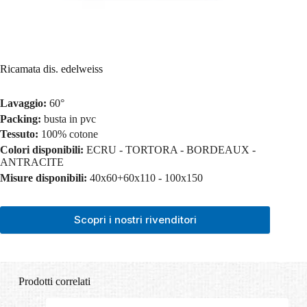
Ricamata dis. edelweiss
Lavaggio:
60°
Packing:
busta in pvc
Tessuto:
100% cotone
Colori disponibili:
ECRU - TORTORA - BORDEAUX -
ANTRACITE
Misure disponibili:
40x60+60x110 - 100x150
Scopri i nostri rivenditori
Prodotti correlati