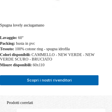
Spugna lovely asciugamano
Lavaggio:
60°
Packing:
busta in pvc
Tessuto:
100% cotone ring - spugna idrofila
Colori disponibili:
CAMMELLO - NEW VERDE - NEW
VERDE SCURO - BRUCIATO
Misure disponibili:
60x110
Scopri i nostri rivenditori
Prodotti correlati