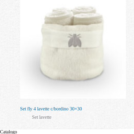
Set fly 4 lavette c/bordino 30×30
Set lavette
Catalogo