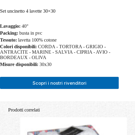
Set uncinetto 4 lavette 30×30
Lavaggio:
40°
Packing:
busta in pvc
Tessuto:
lavetta 100% cotone
Colori disponibili:
CORDA - TORTORA - GRIGIO -
ANTRACITE - MARINE - SALVIA - CIPRIA - AVIO -
BORDEAUX - OLIVA
Misure disponibili:
30x30
Scopri i nostri rivenditori
Prodotti correlati