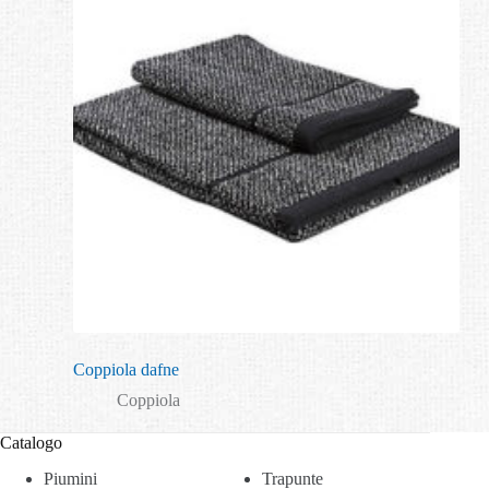
Coppiola dafne
Coppiola
Catalogo
Piumini
Trapunte