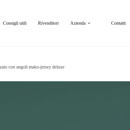
Consigli utili
Rivenditori
Azienda
Contatti
zzato con angoli mako-jersey deluxe