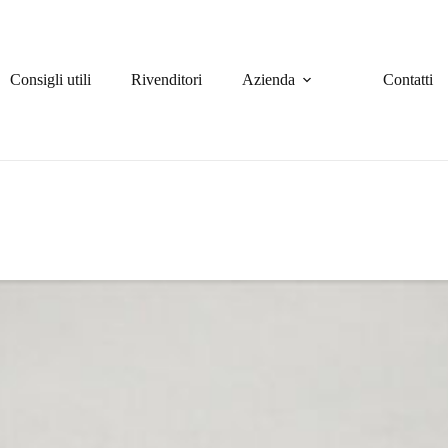
Consigli utili
Rivenditori
Azienda
Contatti