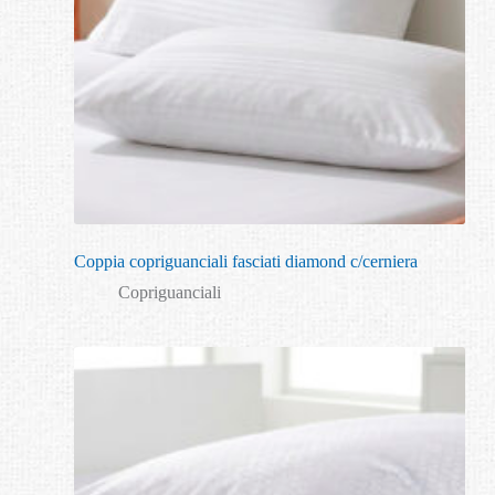
Coppia copriguanciali fasciati diamond c/cerniera
Copriguanciali