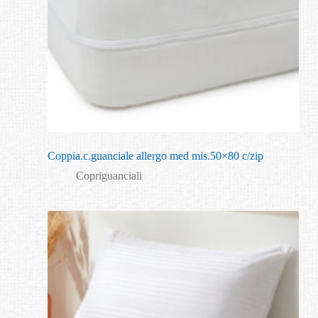
Coppia.c.guanciale allergo med mis.50×80 c/zip
Copriguanciali