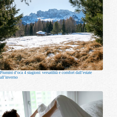
Piumini d’oca 4 stagioni: versatilità e comfort dall’estate
all’inverno