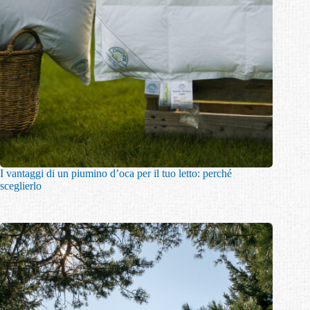
I vantaggi di un piumino d’oca per il tuo letto: perché
sceglierlo