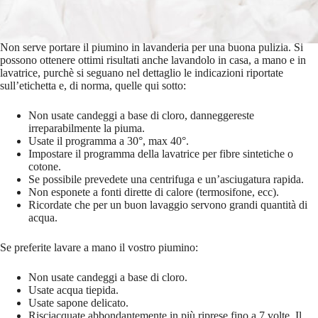
Come lavare il piumino?
Non serve portare il piumino in lavanderia per una buona pulizia. Si
possono ottenere ottimi risultati anche lavandolo in casa, a mano e in
lavatrice, purchè si seguano nel dettaglio le indicazioni riportate
sull’etichetta e, di norma, quelle qui sotto:
Non usate candeggi a base di cloro, danneggereste
irreparabilmente la piuma.
Usate il programma a 30°, max 40°.
Impostare il programma della lavatrice per fibre sintetiche o
cotone.
Se possibile prevedete una centrifuga e un’asciugatura rapida.
Non esponete a fonti dirette di calore (termosifone, ecc).
Ricordate che per un buon lavaggio servono grandi quantità di
acqua.
Se preferite lavare a mano il vostro piumino:
Non usate candeggi a base di cloro.
Usate acqua tiepida.
Usate sapone delicato.
Risciacquate abbondantemente in più riprese fino a 7 volte. Il