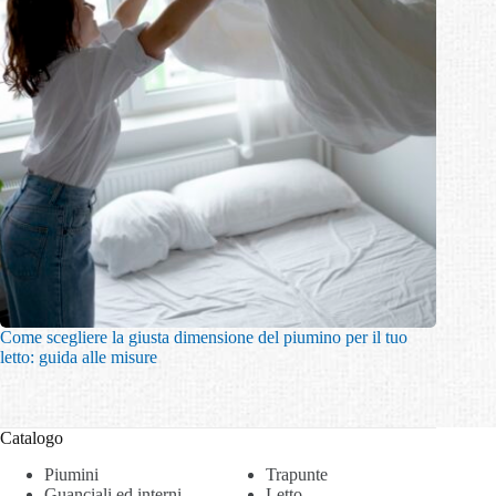
Come scegliere la giusta dimensione del piumino per il tuo
letto: guida alle misure
Catalogo
Piumini
Trapunte
Guanciali ed interni
Letto