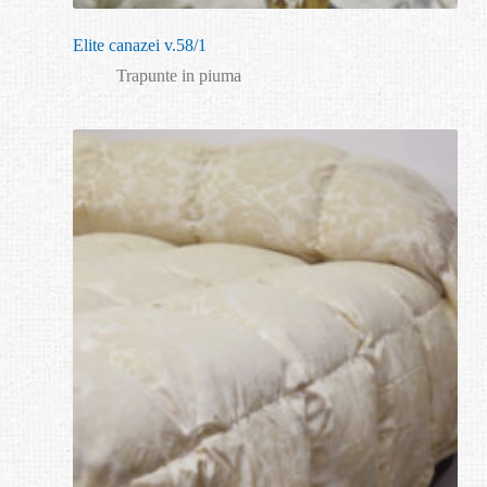
Elite canazei v.58/1
Trapunte in piuma