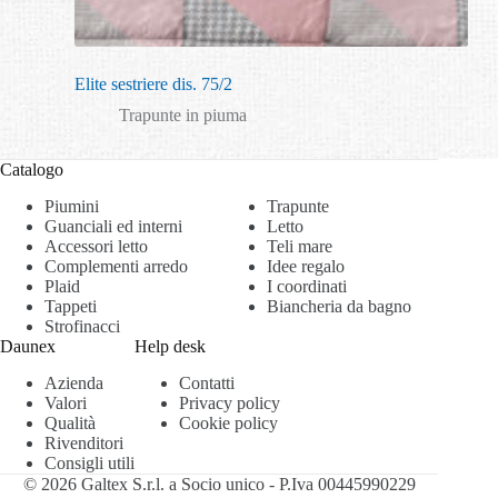
Elite sestriere dis. 75/2
Trapunte in piuma
Catalogo
Piumini
Trapunte
Guanciali ed interni
Letto
Accessori letto
Teli mare
Complementi arredo
Idee regalo
Plaid
I coordinati
Tappeti
Biancheria da bagno
Strofinacci
Daunex
Help desk
Azienda
Contatti
Valori
Privacy policy
Qualità
Cookie policy
Rivenditori
Consigli utili
© 2026 Galtex S.r.l. a Socio unico - P.Iva 00445990229