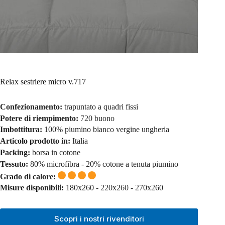
Relax sestriere micro v.717
Confezionamento:
trapuntato a quadri fissi
Potere di riempimento:
720 buono
Imbottitura:
100% piumino bianco vergine ungheria
Articolo prodotto in:
Italia
Packing:
borsa in cotone
Tessuto:
80% microfibra - 20% cotone a tenuta piumino
Grado di calore:
Misure disponibili:
180x260 - 220x260 - 270x260
Scopri i nostri rivenditori