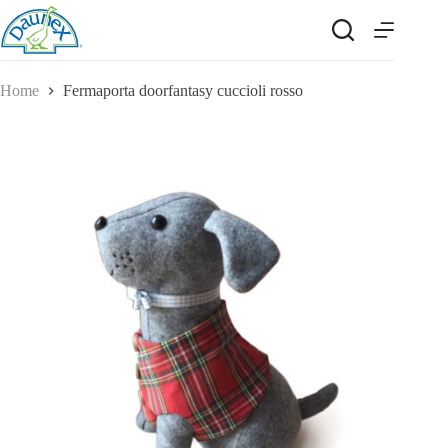
Salta
al
contenuto
Home
Fermaporta doorfantasy cuccioli rosso