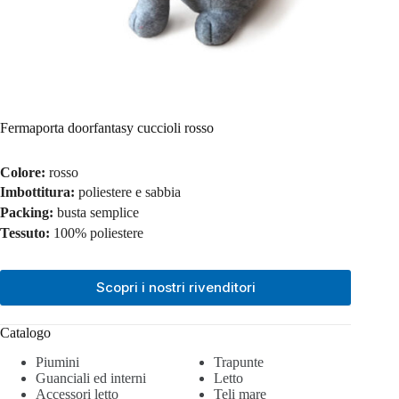
Fermaporta doorfantasy cuccioli rosso
Colore:
rosso
Imbottitura:
poliestere e sabbia
Packing:
busta semplice
Tessuto:
100% poliestere
Scopri i nostri rivenditori
Catalogo
Piumini
Trapunte
Guanciali ed interni
Letto
Accessori letto
Teli mare