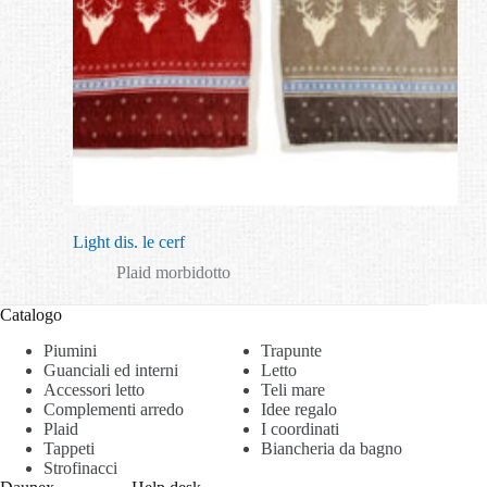
Light dis. le cerf
Plaid morbidotto
Catalogo
Piumini
Trapunte
Guanciali ed interni
Letto
Accessori letto
Teli mare
Complementi arredo
Idee regalo
Plaid
I coordinati
Tappeti
Biancheria da bagno
Strofinacci