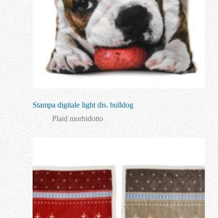
Stampa digitale light dis. bulldog
Plaid morbidotto