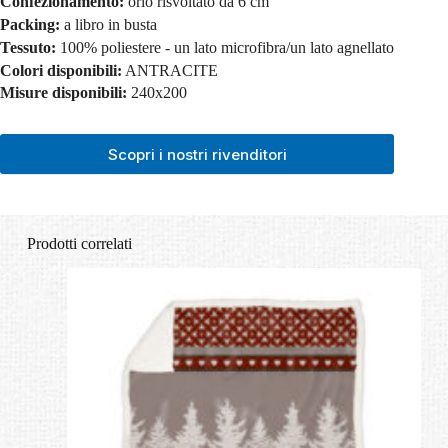
Confezionamento:
orlo risvoltato da 6 cm
Packing:
a libro in busta
Tessuto:
100% poliestere - un lato microfibra/un lato agnellato
Colori disponibili:
ANTRACITE
Misure disponibili:
240x200
Scopri i nostri rivenditori
Prodotti correlati