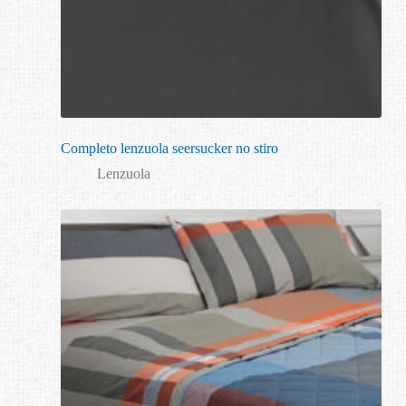
Completo lenzuola seersucker no stiro
Lenzuola