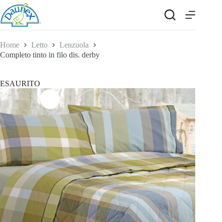
Salta
al
contenuto
Home
Letto
Lenzuola
Completo tinto in filo dis. derby
ESAURITO