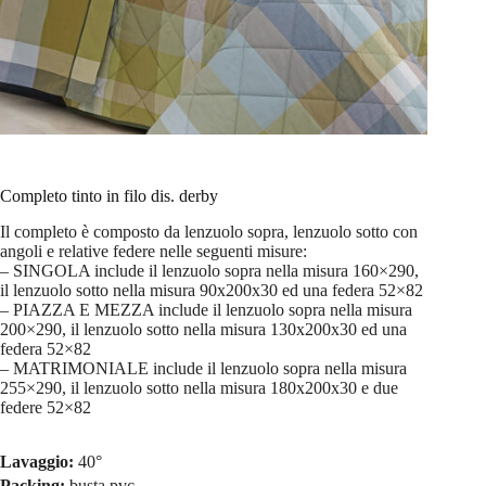
Completo tinto in filo dis. derby
Il completo è composto da lenzuolo sopra, lenzuolo sotto con
angoli e relative federe nelle seguenti misure:
– SINGOLA include il lenzuolo sopra nella misura 160×290,
il lenzuolo sotto nella misura 90x200x30 ed una federa 52×82
– PIAZZA E MEZZA include il lenzuolo sopra nella misura
200×290, il lenzuolo sotto nella misura 130x200x30 ed una
federa 52×82
– MATRIMONIALE include il lenzuolo sopra nella misura
255×290, il lenzuolo sotto nella misura 180x200x30 e due
federe 52×82
Lavaggio:
40°
Packing:
busta pvc