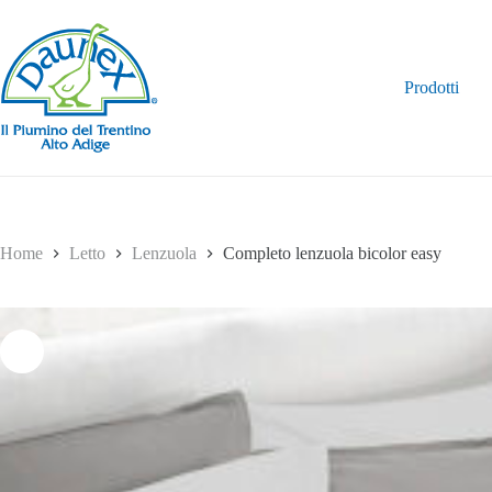
Salta
al
contenuto
Prodotti
Home
Letto
Lenzuola
Completo lenzuola bicolor easy