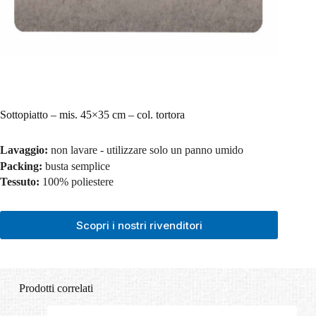
Sottopiatto – mis. 45×35 cm – col. tortora
Lavaggio:
non lavare - utilizzare solo un panno umido
Packing:
busta semplice
Tessuto:
100% poliestere
Scopri i nostri rivenditori
Prodotti correlati