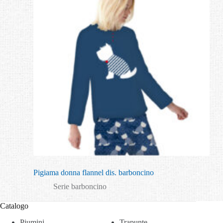
Pigiama donna flannel dis. barboncino
Serie barboncino
Catalogo
Piumini
Trapunte