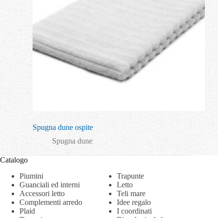
Spugna dune ospite
Spugna dune
Catalogo
Piumini
Trapunte
Guanciali ed interni
Letto
Accessori letto
Teli mare
Complementi arredo
Idee regalo
Plaid
I coordinati