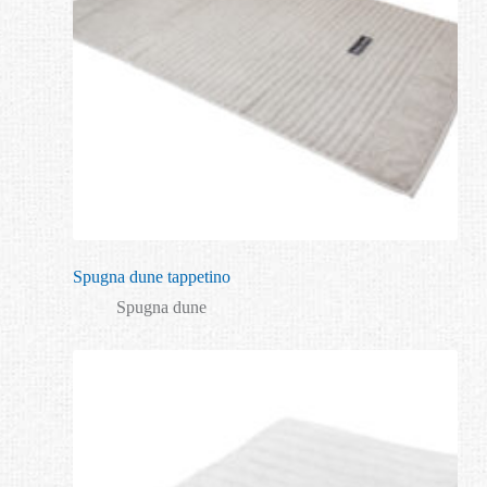
Spugna dune tappetino
Spugna dune