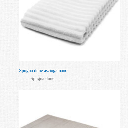
Spugna dune asciugamano
Spugna dune