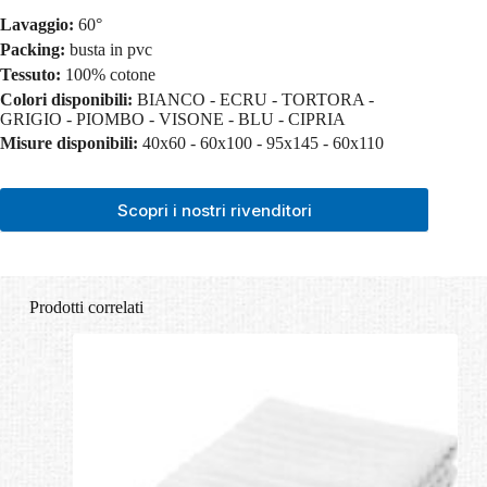
Lavaggio:
60°
Packing:
busta in pvc
Tessuto:
100% cotone
Colori disponibili:
BIANCO - ECRU - TORTORA -
GRIGIO - PIOMBO - VISONE - BLU - CIPRIA
Misure disponibili:
40x60 - 60x100 - 95x145 - 60x110
Scopri i nostri rivenditori
Prodotti correlati